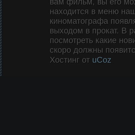
вам фильм, вы его мож
находится в меню наш
киноматографа появл
выходом в прокат. В 
посмотреть какие нови
скоро должны появитс
Хостинг от
uCoz