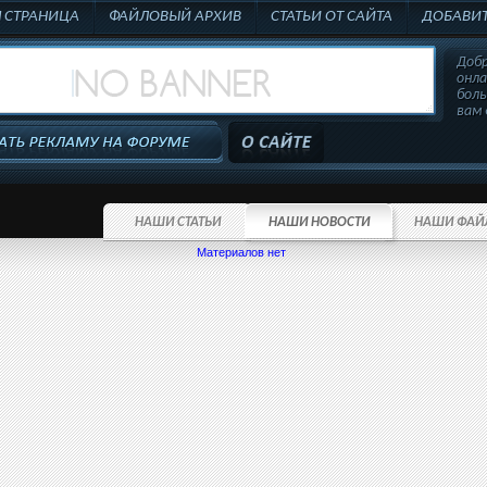
Я СТРАНИЦА
ФАЙЛОВЫЙ АРХИВ
СТАТЬИ ОТ САЙТА
ДОБАВИТ
Добр
онл
бол
вам 
НАШИ СТАТЬИ
НАШИ НОВОСТИ
НАШИ ФАЙ
Материалов нет