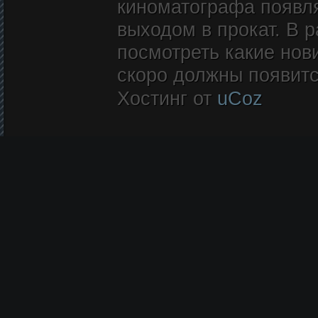
киноматографа появл
выходом в прокат. В 
посмотреть какие нови
скоро должны появитс
Хостинг от
uCoz