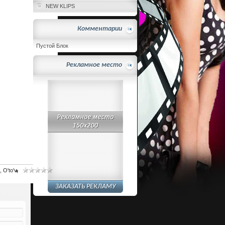
NEW KLIPS
Комментарии
Пустой Блок
Рекламное место
,
O'to'v
,
ЗАКАЗАТЬ РЕКЛАМУ