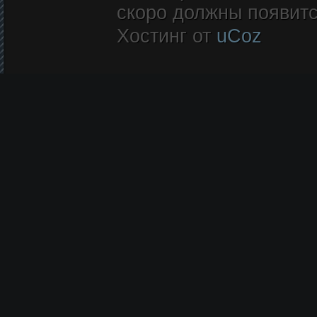
скоро должны появитс
Хостинг от
uCoz