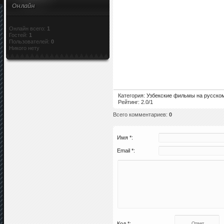
Онлайн
Онлайн всего:
1
Гостей:
1
Пользователей:
0
Никого нету
Категория
:
Узбекские фильмы на русско
Рейтинг
:
2.0
/
1
Всего комментариев
:
0
Имя *:
Email *:
Код *: