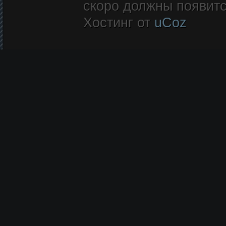
скоро должны появитс
Хостинг от
uCoz