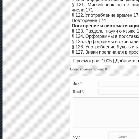
§ 121. Мягкий знак после ши
числа 171
§ 122. Употребление времён 17
Повторение 174
Повторение и систематизаци
§ 123. Разделы науки о языке 
§ 124. Орфограммы в приставка
§ 125. Орфограммы в окончани
§ 126. Употребление букв ъ и 
§ 127. Знаки препинания в пр
Просмотров
: 1005 |
Добавил
:
Всего комментариев
:
0
Имя *:
Email *:
Код *: